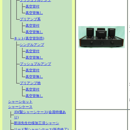
プッシュプルアンプ
真空管付
真空管無し
プリアンプ系
真空管付
真空管無し
キット(真空管別売)
シングルアンプ
真空管付
真空管無し
プッシュプルアンプ
真空管付
真空管無し
プリアンプ他
真空管付
真空管無し
シャーシセット
シャーシケース
AW製シャーシケース(会員特価あ
り)
那須先生仕様加工済シャーシ
リード製シャーシケース(販売終了)