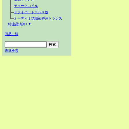
チョークコイル
ドライバートランス他
オーディオ誌掲載特注トランス
特注品清算ｺｰﾅｰ
商品一覧
詳細検索