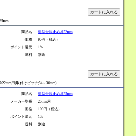
35mm
商品名：
縦型金属止め具22mm
価格：
95円（税込）
ポイント還元：
1%
送料：
別途
Φ22mm用(取付けピッチ;34～36mm)
商品名：
縦型金属止め具25mm
メーカー型番：
25mm用
価格：
100円（税込）
ポイント還元：
1%
送料：
別途