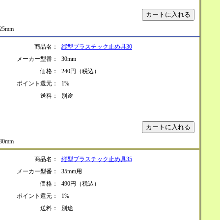
25mm
商品名：
縦型プラスチック止め具30
メーカー型番：
30mm
価格：
240円（税込）
ポイント還元：
1%
送料：
別途
30mm
商品名：
縦型プラスチック止め具35
メーカー型番：
35mm用
価格：
490円（税込）
ポイント還元：
1%
送料：
別途