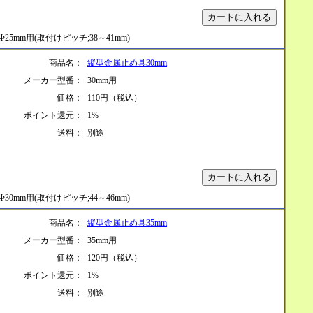
Φ25mm用(取付けピッチ;38～41mm)
商品名：
縦型金属止め具30mm
メーカー型番：
30mm用
価格：
110円（税込）
ポイント還元：
1%
送料：
別途
Φ30mm用(取付けピッチ;44～46mm)
商品名：
縦型金属止め具35mm
メーカー型番：
35mm用
価格：
120円（税込）
ポイント還元：
1%
送料：
別途