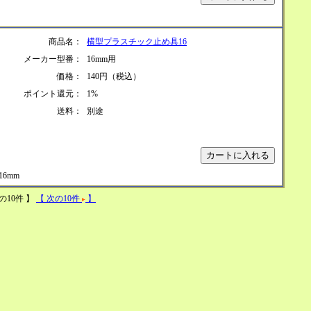
商品名：
横型プラスチック止め具16
メーカー型番：
16mm用
価格：
140円（税込）
ポイント還元：
1%
送料：
別途
16mm
の10件 】
【 次の10件
】