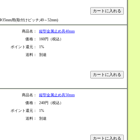
Φ35mm用(取付けピッチ;49～52mm)
商品名：
縦型金属止め具40mm
価格：
160円（税込）
ポイント還元：
1%
送料：
別途
商品名：
縦型金属止め具50mm
価格：
240円（税込）
ポイント還元：
1%
送料：
別途