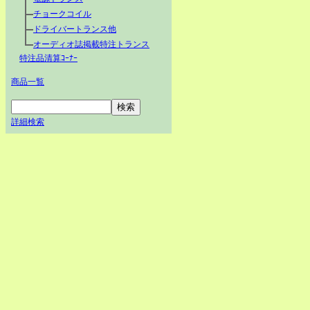
チョークコイル
ドライバートランス他
オーディオ誌掲載特注トランス
特注品清算ｺｰﾅｰ
商品一覧
詳細検索