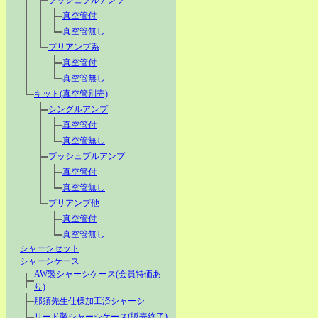
プッシュプルアンプ
真空管付
真空管無し
プリアンプ系
真空管付
真空管無し
キット(真空管別売)
シングルアンプ
真空管付
真空管無し
プッシュプルアンプ
真空管付
真空管無し
プリアンプ他
真空管付
真空管無し
シャーシセット
シャーシケース
AW製シャーシケース(会員特価あ
り)
那須先生仕様加工済シャーシ
リード製シャーシケース(販売終了)