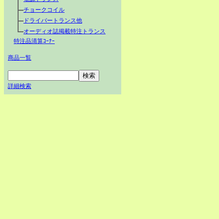
チョークコイル
ドライバートランス他
オーディオ誌掲載特注トランス
特注品清算ｺｰﾅｰ
商品一覧
詳細検索