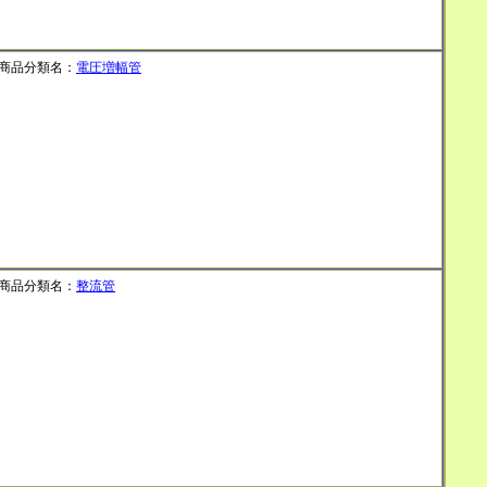
商品分類名：
電圧増幅管
商品分類名：
整流管