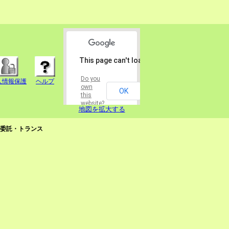
This page can't load Google Maps correctly.
Do you
人情報保護
ヘルプ
own
OK
this
website?
地図を拡大する
委託・トランス