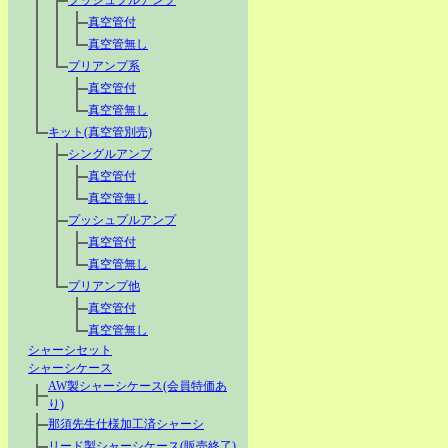
プッシュプルアンプ
真空管付
真空管無し
プリアンプ系
真空管付
真空管無し
キット(真空管別売)
シングルアンプ
真空管付
真空管無し
プッシュプルアンプ
真空管付
真空管無し
プリアンプ他
真空管付
真空管無し
シャーシセット
シャーシケース
AW製シャーシケース(会員特価あ
り)
那須先生仕様加工済シャーシ
リード製シャーシケース(販売終了)